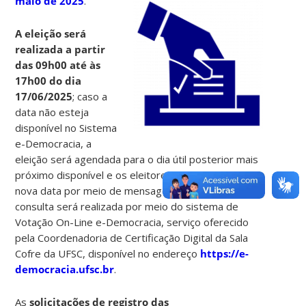
maio de 2025
.
A eleição será
realizada a partir
das 09h00 até às
17h00 do dia
17/06/2025
; caso a
data não esteja
disponível no Sistema
e-Democracia, a
eleição será agendada para o dia útil posterior mais
próximo disponível e os eleitores serão avisados da
nova data por meio de mensagem eletrônica. A
consulta será realizada por meio do sistema de
Votação On-Line e-Democracia, serviço oferecido
pela Coordenadoria de Certificação Digital da Sala
Cofre da UFSC, disponível no endereço
https://e-
democracia.ufsc.br
.
As
solicitações de registro das