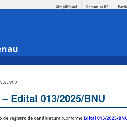
Simplifique!
Comunica BR
Parti
enau
13/2025/BNU
 – Edital 013/2025/BNU
ão de registro de candidatura
(Conforme
Edital 013/2025/BN