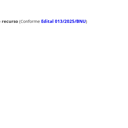
e recurso
(Conforme
Edital 013/2025/BNU
)