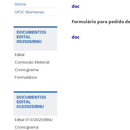
Home
doc
UFSC Blumenau
Formulário para pedido d
DOCUMENTOS
doc
EDITAL
05/2026/BNU
Edital
Comissão Eleitoral
Cronograma
Formulários
DOCUMENTOS
EDITAL
013/2025/BNU
Edital 013/2025/BNU
Cronograma